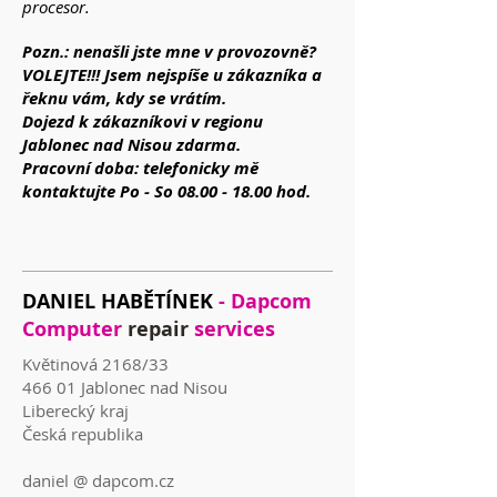
procesor.
Pozn.: nenašli jste mne v provozovně?
VOLEJTE!!! Jsem nejspíše u zákazníka a
řeknu vám, kdy se vrátím.
Dojezd k zákazníkovi v regionu
Jablonec nad Nisou zdarma.
Pracovní doba: telefonicky mě
kontaktujte Po - So
08.00 - 18.00
hod.
DANIEL HABĚTÍNEK
- Dapcom
Computer
repair
services
Květinová 2168/33
466 01 Jablonec nad Nisou
Liberecký kraj
Česká republika
daniel @ dapcom.cz