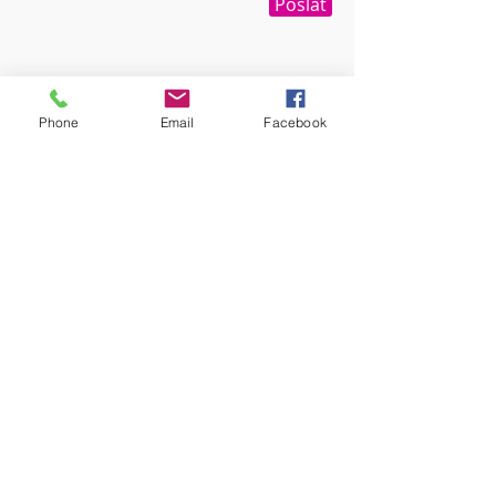
Poslat
Phone
Email
Facebook
Umístění provozovny