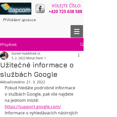
VOLEJTE ČÍSLO:​​
+420 725 638 588
Přihlášení správce
Příspěvek
Daniel Habětínek st.
5. 2. 2022
Minut čtení: 1
Užitečné informace o
službách Google
Aktualizováno:
21. 3. 2022
Pokud hledáte podrobné informace 
o službách Google, pak vše najdete 
na jednom místě: 
https://support.google.com/
Informace o vyhledávacích nástrojích 