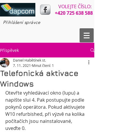
VOLEJTE ČÍSLO:​​
+420 725 638 588
Přihlášení správce
Příspěvek
Daniel Habětínek st.
7. 11. 2021
Minut čtení: 1
Telefonická aktivace
Windows
Otevřte vyhledávací okno (lupu) a 
napište slui 4. Pak postupujte podle 
pokynů operátora. Pokud aktivujete 
W10 refurbished, při výzvě na kolika 
počítačích jsou nainstalované, 
uveďte 0.