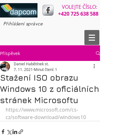
VOLEJTE ČÍSLO:​​
+420 725 638 588
Přihlášení správce
Příspěvek
Daniel Habětínek st.
7. 11. 2021
Minut čtení: 1
Stažení ISO obrazu
Windows 10 z oficiálních
stránek Microsoftu
https://www.microsoft.com/cs-
cz/software-download/windows10