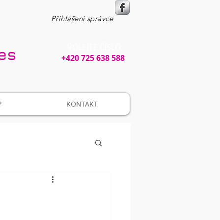
Přihlášení správce
VOLEJTE ČÍSLO:​​
ces
+420 725 638 588
?
KONTAKT