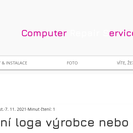
​Computer​
Repair S
ervi
 & INSTALACE
FOTO
VÍTE, ŽE
t.
7. 11. 2021
Minut čtení: 1
ní loga výrobce nebo