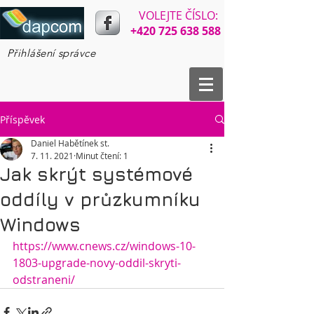
VOLEJTE ČÍSLO:​​
+420 725 638 588
Přihlášení správce
Příspěvek
Daniel Habětínek st.
7. 11. 2021
Minut čtení: 1
Jak skrýt systémové
oddíly v průzkumníku
Windows
https://www.cnews.cz/windows-10-
1803-upgrade-novy-oddil-skryti-
odstraneni/