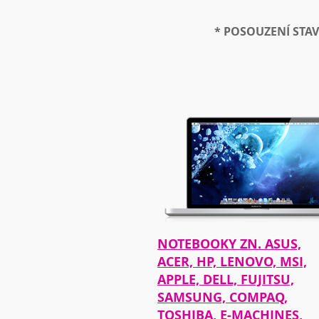
* POSOUZENÍ STA
NOTEBOOKY ZN. ASUS,
ACER, HP, LENOVO, MSI,
APPLE, DELL, FUJITSU,
SAMSUNG, COMPAQ,
TOSHIBA, E-MACHINES,