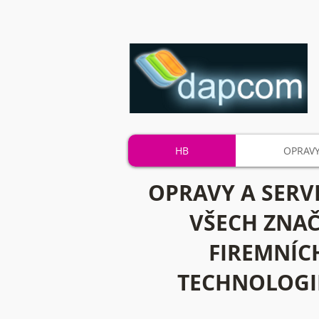
HB
OPRAVY
OPRAVY A SERV
VŠECH ZNAČ
FIREMNÍCH
TECHNOLOGIE